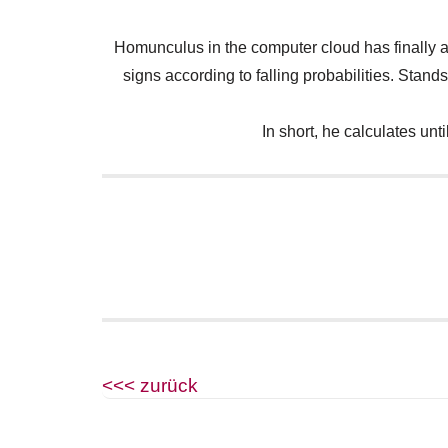
Homunculus in the computer cloud has finally a
signs according to falling probabilities. Stand
In short, he calculates un
<<< zurück