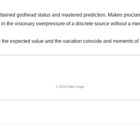
ttained godhead status and mastered prediction. Makes proclama
s in the visionary overpressure of a discrete source without a me
til the expected value and the variation coincide and moments of 
© 2016 Kata Unger