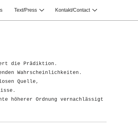
s
Text/Press
Kontakt/Contact
ert die Prädiktion.
enden Wahrscheinlichkeiten.
losen Quelle,
nisse.
nte höherer Ordnung vernachlässigt