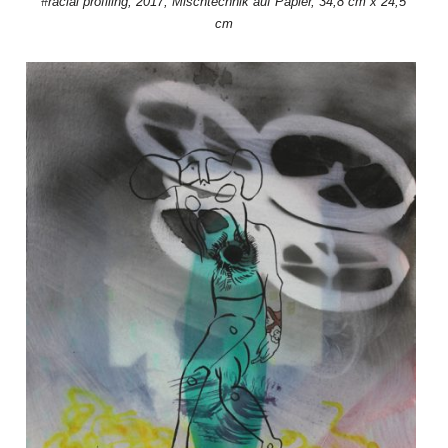
#racial profiling, 2017, Mischtechnik auf Papier, 34,8 cm x 24,5
cm