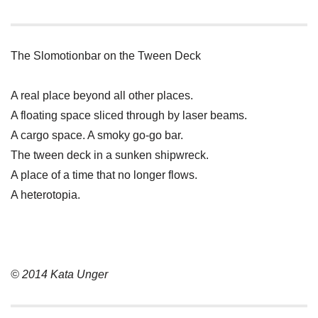
The Slomotionbar on the Tween Deck
A real place beyond all other places.
A floating space sliced through by laser beams.
A cargo space. A smoky go-go bar.
The tween deck in a sunken shipwreck.
A place of a time that no longer flows.
A heterotopia.
© 2014 Kata Unger